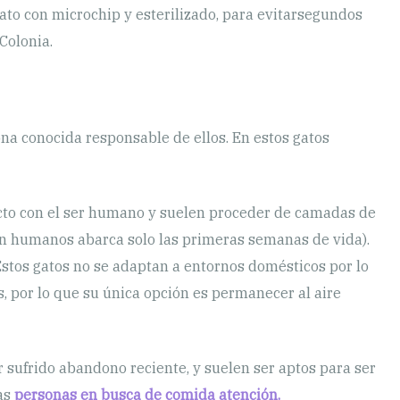
ato con microchip y esterilizado, para evitarsegundos
Colonia.
na conocida responsable de ellos. En estos gatos
tacto con el ser humano y suelen proceder de camadas de
con humanos abarca solo las primeras semanas de vida).
stos gatos no se adaptan a entornos domésticos por lo
s, por lo que su única opción es permanecer al aire
 sufrido abandono reciente, y suelen ser aptos para ser
las
personas en busca de comida atención.