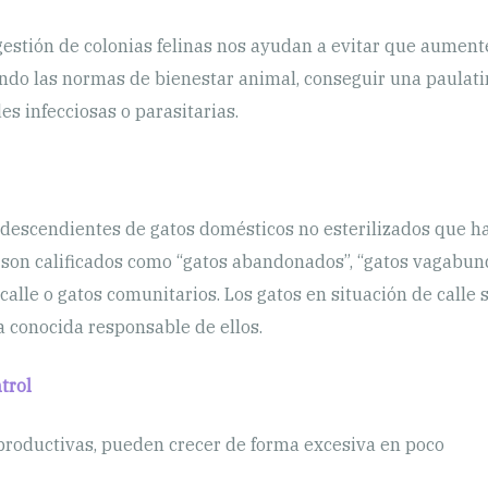
gestión de colonias felinas nos ayudan a evitar que aument
ndo las normas de bienestar animal, conseguir una paulatin
s infecciosas o parasitarias.
n descendientes de gatos domésticos no esterilizados que h
on calificados como “gatos abandonados”, “gatos vagabundos
lle o gatos comunitarios. Los gatos en situación de calle 
 conocida responsable de ellos.
trol
reproductivas, pueden crecer de forma excesiva en poco