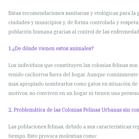
Estas recomendaciones sanitarias y etológicas para la 
ciudades y municipios y, de forma controlada y respeta
población humana gracias al control de las enfermedade
1.¿De dónde vienen estos animales?
Los individuos que constituyen las colonias felinas so
tenido cachorros fuera del hogar. Aunque comúnmente s
más apropiado nombrarlos como gatos en situación de ca
motivos, no conviven en un hogar ni tienen una persona
2. Problemática de las Colonias Felinas Urbanas sin con
Las poblaciones felinas, debido a sus características 
tiempo. Esto provoca molestias como: