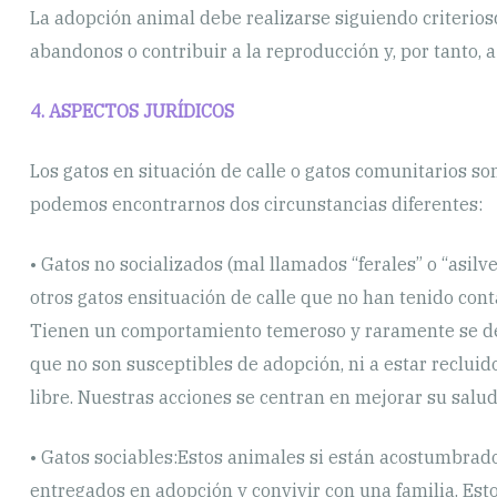
La adopción animal debe realizarse siguiendo criterios
abandonos o contribuir a la reproducción y, por tanto, 
4. ASPECTOS JURÍDICOS
Los gatos en situación de calle o gatos comunitarios s
podemos encontrarnos dos circunstancias diferentes:
• Gatos no socializados (mal llamados “ferales” o “asi
otros gatos ensituación de calle que no han tenido con
Tienen un comportamiento temeroso y raramente se deja
que no son susceptibles de adopción, ni a estar recluid
libre. Nuestras acciones se centran en mejorar su salud
• Gatos sociables:Estos animales si están acostumbrado
entregados en adopción y convivir con una familia. Esto