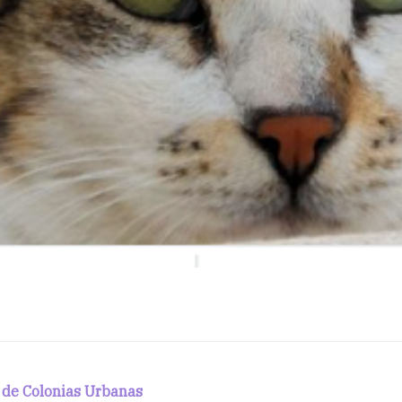
n de Colonias Urbanas