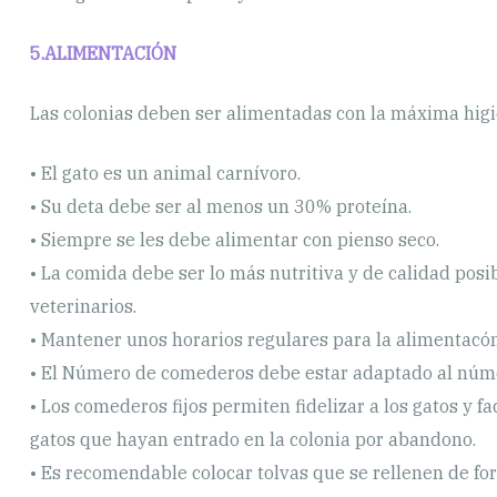
5.ALIMENTACIÓN
Las colonias deben ser alimentadas con la máxima higi
• El gato es un animal carnívoro.
• Su deta debe ser al menos un 30% proteína.
• Siempre se les debe alimentar con pienso seco.
• La comida debe ser lo más nutritiva y de calidad posi
veterinarios.
• Mantener unos horarios regulares para la alimentacón
• El Número de comederos debe estar adaptado al núme
• Los comederos fijos permiten fidelizar a los gatos y f
gatos que hayan entrado en la colonia por abandono.
• Es recomendable colocar tolvas que se rellenen de f