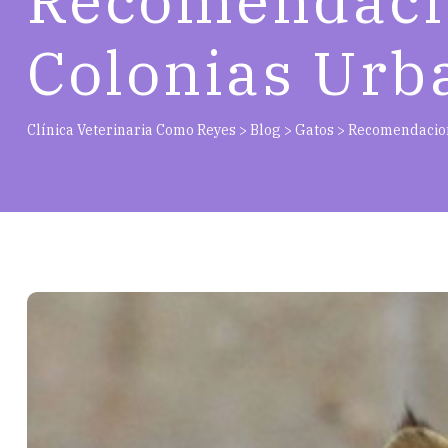
Recomendacio
Colonias Urb
Clínica Veterinaria Como Reyes
>
Blog
>
Gatos
>
Recomendacion