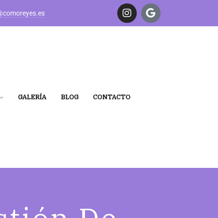
@comoreyes.es
GALERÍA
BLOG
CONTACTO