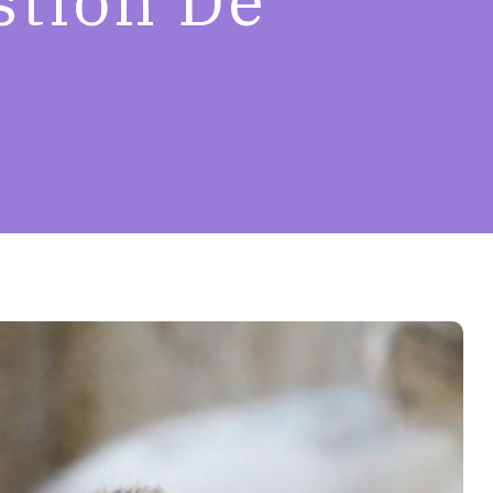
tión De