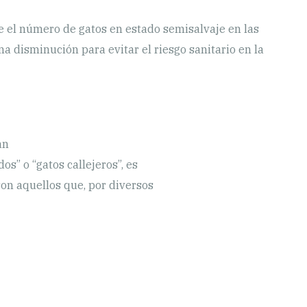
e el número de gatos en estado semisalvaje en las
a disminución para evitar el riesgo sanitario en la
an
” o “gatos callejeros”, es
son aquellos que, por diversos