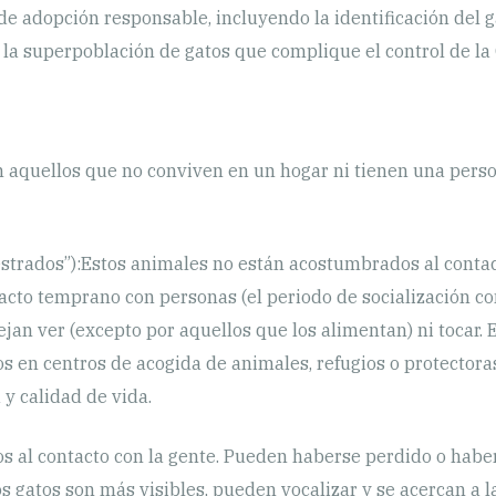
de adopción responsable, incluyendo la identificación del g
a la superpoblación de gatos que complique el control de la 
on aquellos que no conviven en un hogar ni tienen una perso
lvestrados”):Estos animales no están acostumbrados al con
tacto temprano con personas (el periodo de socialización 
n ver (excepto por aquellos que los alimentan) ni tocar. E
os en centros de acogida de animales, refugios o protectora
 y calidad de vida.
s al contacto con la gente. Pueden haberse perdido o haber
s gatos son más visibles, pueden vocalizar y se acercan a 