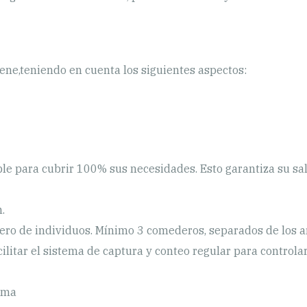
ene,teniendo en cuenta los siguientes aspectos:
ble para cubrir 100% sus necesidades. Esto garantiza su sal
.
ro de individuos. Mínimo 3 comederos, separados de los a
acilitar el sistema de captura y conteo regular para controla
orma