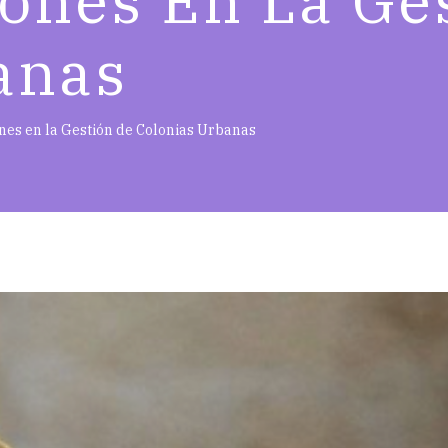
nes En La Ges
anas
es en la Gestión de Colonias Urbanas