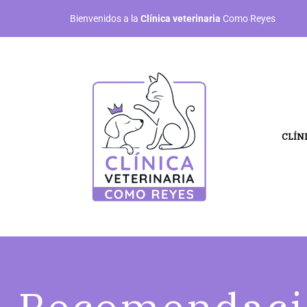
Bienvenidos a la
Clínica veterinaria
Como Reyes
CLÍN