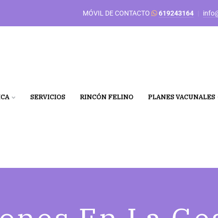
MÓVIL DE CONTACTO
619243164
|
info
ICA
SERVICIOS
RINCÓN FELINO
PLANES VACUNALES