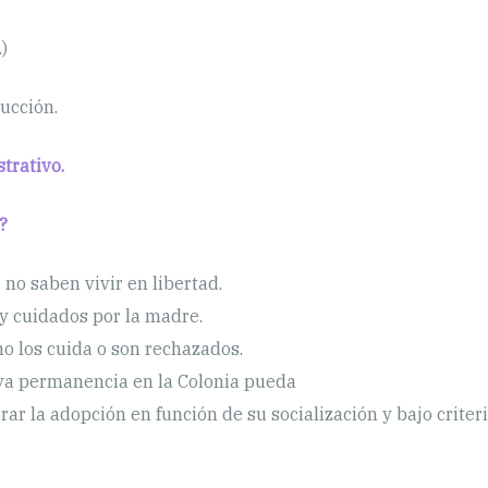
)
ucción.
trativo.
?
no saben vivir en libertad.
y cuidados por la madre.
o los cuida o son rechazados.
ya permanencia en la Colonia pueda
orar la adopción en función de su socialización y bajo crit