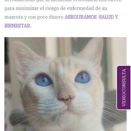
para minimizar el riesgo de enfermedad de su
mascota y con poco dinero
ASEGURAMOS SALUD Y
BIENESTAR.
VIDEOCONSULTA