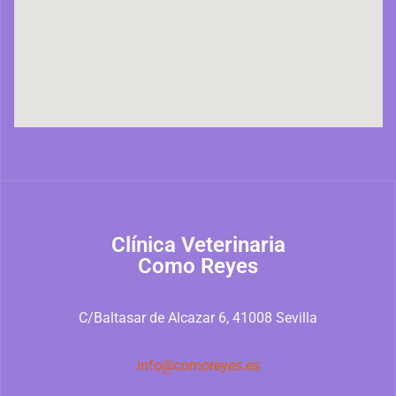
Clínica Veterinaria
Como Reyes
C/Baltasar de Alcazar 6, 41008 Sevilla
info@comoreyes.es