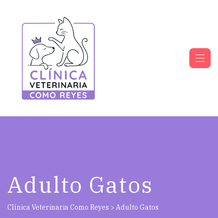
Adulto Gatos
Clínica Veterinaria Como Reyes
>
Adulto Gatos