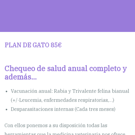
PLAN DE GATO 85€
Chequeo de salud anual completo y
además…
Vacunación anual: Rabia y Trivalente felina bianual
(+/-Leucemia, enfermedades respiratorias,…)
Desparasitaciones internas (Cada tres meses)
Con ellos ponemos a su disposición todas las
herramientas que la medicina veterinaria nos ofrece