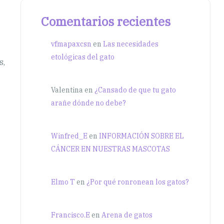
Comentarios recientes
vfmapaxcsn
en
Las necesidades
etológicas del gato
s,
Valentina
en
¿Cansado de que tu gato
arañe dónde no debe?
Winfred_E
en
INFORMACIÓN SOBRE EL
CÁNCER EN NUESTRAS MASCOTAS
Elmo T
en
¿Por qué ronronean los gatos?
Francisco.E
en
Arena de gatos