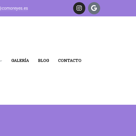
@comoreyes.es
GALERÍA
BLOG
CONTACTO