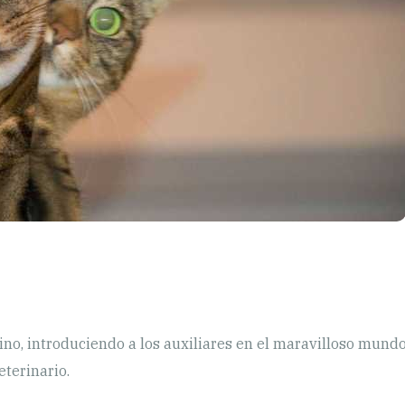
ino, introduciendo a los auxiliares en el maravilloso mund
veterinario.