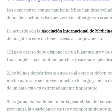
Los expertos en comportamiento felino han desarrollado
domicilio, incluidos los que viven en albergues o criade
De acuerdo con la
Asociación Internacional de Medicin
de un gato si este no tiene acceso a campo abierto:
1
El gato casero debe disponer de un lugar seguro y pri
Una simple caja o también perchas y casetas específica
2
Los felinos domésticos sin acceso al exterior deben te
medio natural y se mueven mucho a lo largo y ancho de
de un gato esto es extremadamente importante.
3
Los gatos
indoor
deben tener la posibilidad de dar rie
prevendrá la aparición de estrés y comportamientos qu