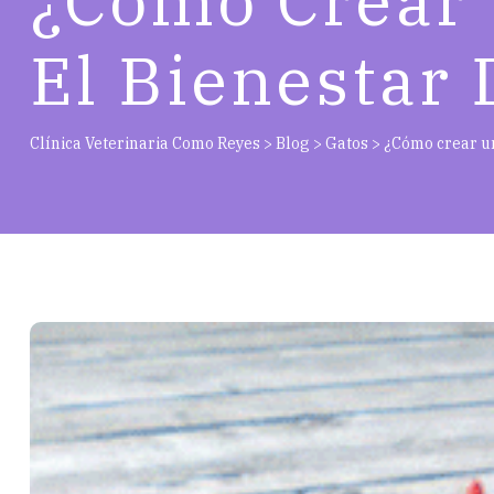
¿Cómo Crear
El Bienestar 
Clínica Veterinaria Como Reyes
>
Blog
>
Gatos
>
¿Cómo crear un