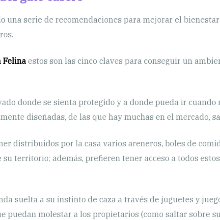
 una serie de recomendaciones para mejorar el bienestar de
ros.
a Felina
estos son las cinco claves para conseguir un ambi
vado donde se sienta protegido y a donde pueda ir cuando no
mente diseñadas, de las que hay muchas en el mercado, sati
ner distribuidos por la casa varios areneros, boles de comid
 su territorio; además, prefieren tener acceso a todos est
nda suelta a su instinto de caza a través de juguetes y jue
e puedan molestar a los propietarios (como saltar sobre s