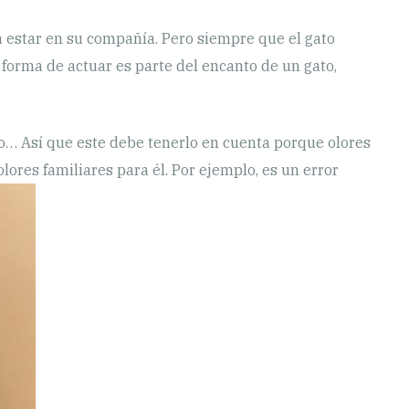
a estar en su compañía. Pero siempre que el gato
sa forma de actuar es parte del encanto de un gato,
rio… Así que este debe tenerlo en cuenta porque olores
ores familiares para él. Por ejemplo, es un error