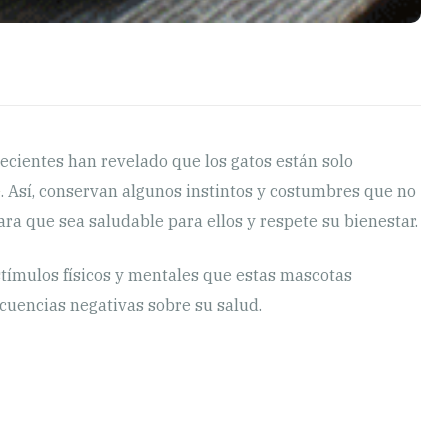
ecientes han revelado que los gatos están solo
e
. Así, conservan algunos instintos y costumbres que no
a que sea saludable para ellos y respete su bienestar.
stímulos físicos y mentales que estas mascotas
ecuencias negativas sobre su salud.