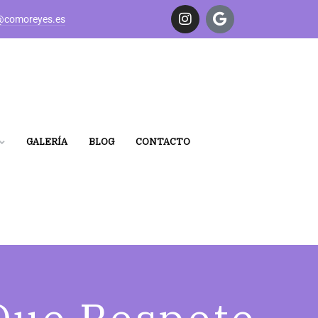
@comoreyes.es
GALERÍA
BLOG
CONTACTO