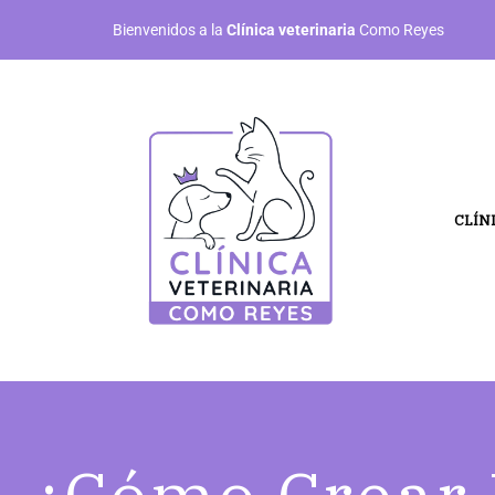
Bienvenidos a la
Clínica veterinaria
Como Reyes
CLÍN