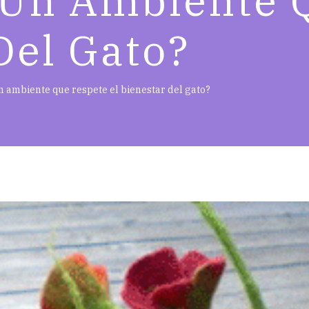
 Un Ambiente 
Del Gato?
 ambiente que respete el bienestar del gato?