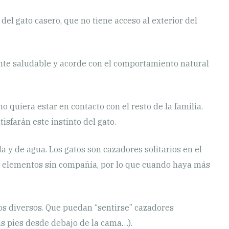
l gato casero, que no tiene acceso al exterior del
ente saludable y acorde con el comportamiento natural
 quiera estar en contacto con el resto de la familia.
sfarán este instinto del gato.
a y de agua. Los gatos son cazadores solitarios en el
os elementos sin compañía, por lo que cuando haya más
gos diversos. Que puedan “sentirse” cazadores
us pies desde debajo de la cama…).