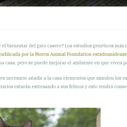
el bienestar del gato casero? Los estudios genéticos más r
publicada por la Morris Animal Foundation estadounidens
a casa; pero se puede mejorar el ambiente en que viven par
es necesario añadir a la casa elementos que simulen los e
etarios estarán estresando a sus felinos y esto tendrá cons