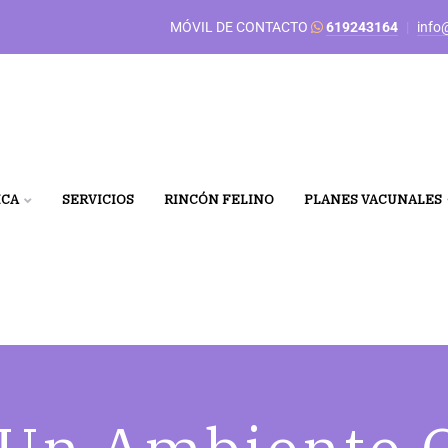
MÓVIL DE CONTACTO
619243164
|
info
ICA
SERVICIOS
RINCÓN FELINO
PLANES VACUNALES