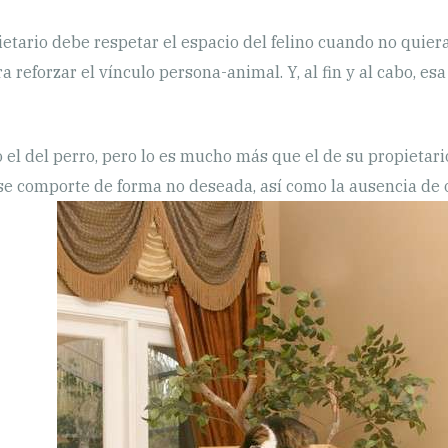
ietario debe respetar el espacio del felino cuando no quier
a reforzar el vínculo persona-animal. Y, al fin y al cabo, e
mo el del perro, pero lo es mucho más que el de su propieta
se comporte de forma no deseada, así como la ausencia de ol