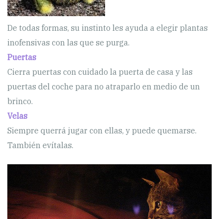
De todas formas, su instinto les ayuda a elegir plantas
inofensivas con las que se purga.
Puertas
Cierra puertas con cuidado la puerta de casa y las
puertas del coche para no atraparlo en medio de un
brinco.
Velas
Siempre querrá jugar con ellas, y puede quemarse.
También evítalas.