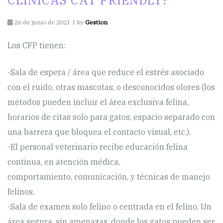
CLÍNICAS CAT FRIENDLY?
26 de junio de 2021
by
Gestion
Los CFP tienen:
-Sala de espera / área que reduce el estrés asociado
con el ruido, otras mascotas, o desconocidos olores (los
métodos pueden incluir el área exclusiva felina,
horarios de citas solo para gatos, espacio separado con
una barrera que bloquea el contacto visual, etc.).
-El personal veterinario recibe educación felina
continua, en atención médica,
comportamiento, comunicación, y técnicas de manejo
felinos.
-Sala de examen solo felino o centrada en el felino. Un
área segura, sin amenazas, donde los gatos pueden ser