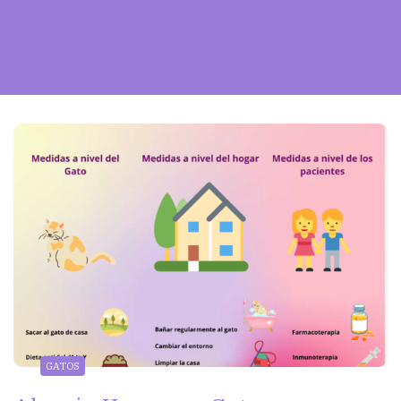
GATOS