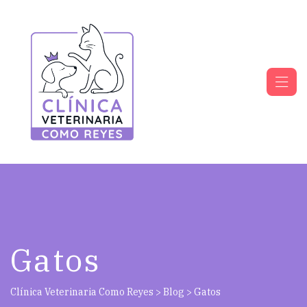
Gatos
Clínica Veterinaria Como Reyes
>
Blog
>
Gatos