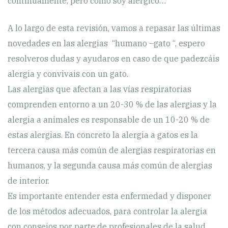
continuamente, pero cómo soy alérgico…
A lo largo de esta revisión, vamos a repasar las últimas
novedades en las alergias “humano –gato “, espero
resolveros dudas y ayudaros en caso de que padezcáis
alergia y convivais con un gato.
Las alergias que afectan a las vías respiratorias
comprenden entorno a un 20-30 % de las alergias y la
alergia a animales es responsable de un 10-20 % de
estas alergias. En concreto la alergia a gatos es la
tercera causa más común de alergias respiratorias en
humanos, y la segunda causa más común de alergias
de interior.
Es importante entender esta enfermedad y disponer
de los métodos adecuados, para controlar la alergia
con consejos por parte de profesionales de la salud.