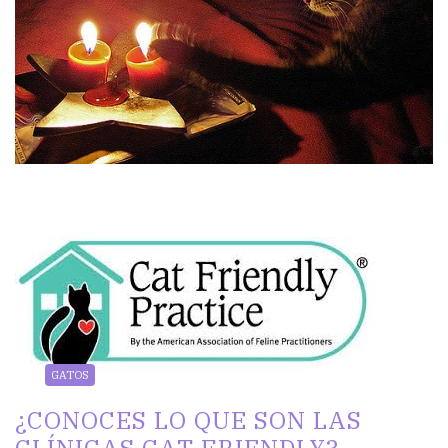
GATOS
¿CONOCES LO QUE SON LAS