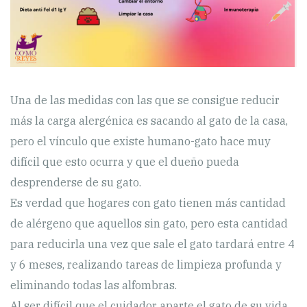
Una de las medidas con las que se consigue reducir
más la carga alergénica es sacando al gato de la casa,
pero el vínculo que existe humano-gato hace muy
difícil que esto ocurra y que el dueño pueda
desprenderse de su gato.
Es verdad que hogares con gato tienen más cantidad
de alérgeno que aquellos sin gato, pero esta cantidad
para reducirla una vez que sale el gato tardará entre 4
y 6 meses, realizando tareas de limpieza profunda y
eliminando todas las alfombras.
Al ser difícil que el cuidador aparte el gato de su vida,