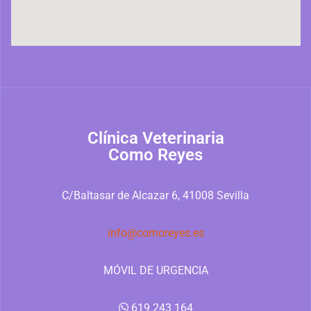
Clínica Veterinaria
Como Reyes
C/Baltasar de Alcazar 6, 41008 Sevilla
info@comoreyes.es
MÓVIL DE URGENCIA
619 243 164