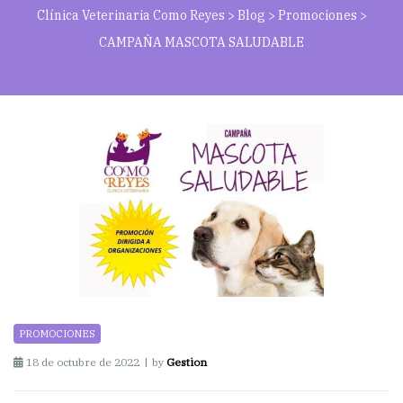
Clínica Veterinaria Como Reyes
>
Blog
>
Promociones
>
CAMPAÑA MASCOTA SALUDABLE
PROMOCIONES
18 de octubre de 2022
by
Gestion