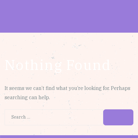
Nothing Found
It seems we can’t find what you’re looking for. Perhaps
searching can help.