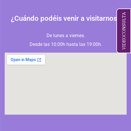
VIDEOCONSULTA
¿Cuándo podéis venir a visitarnos?
De lunes a viernes.
Desde las 10:00h hasta las 19:00h.