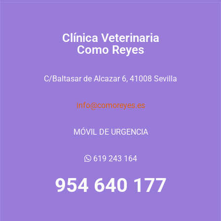
Clínica Veterinaria
Como Reyes
C/Baltasar de Alcazar 6, 41008 Sevilla
info@comoreyes.es
MÓVIL DE URGENCIA
619 243 164
954 640 177