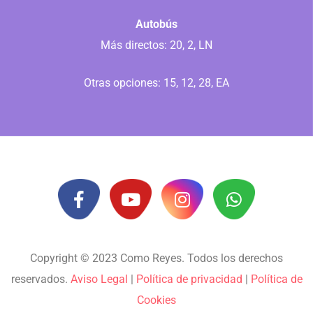
Autobús
Más directos: 20, 2, LN
Otras opciones: 15, 12, 28, EA
Copyright © 2023 Como Reyes. Todos los derechos
reservados.
Aviso Legal
|
Política de privacidad
|
Política de
Cookies