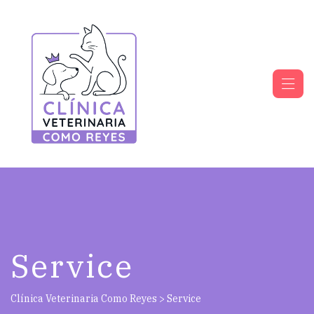
Service
Clínica Veterinaria Como Reyes
>
Service