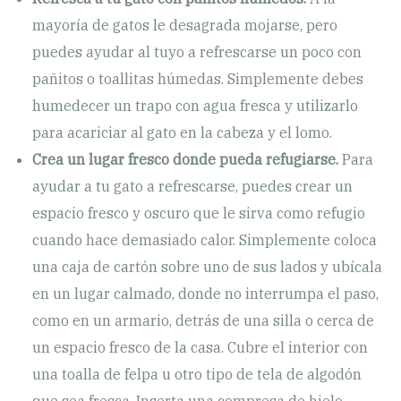
mayoría de gatos le desagrada mojarse, pero
puedes ayudar al tuyo a refrescarse un poco con
pañitos o toallitas húmedas. Simplemente debes
humedecer un trapo con agua fresca y utilizarlo
para acariciar al gato en la cabeza y el lomo.
Crea un lugar fresco donde pueda refugiarse.
Para
ayudar a tu gato a refrescarse, puedes crear un
espacio fresco y oscuro que le sirva como refugio
cuando hace demasiado calor. Simplemente coloca
una caja de cartón sobre uno de sus lados y ubícala
en un lugar calmado, donde no interrumpa el paso,
como en un armario, detrás de una silla o cerca de
un espacio fresco de la casa. Cubre el interior con
una toalla de felpa u otro tipo de tela de algodón
que sea fresca. Inserta una compresa de hielo