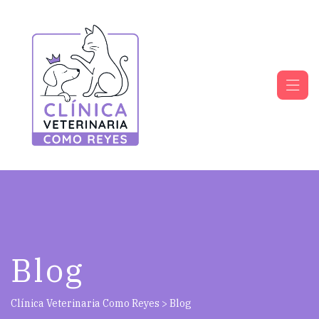
Blog
Clínica Veterinaria Como Reyes
>
Blog