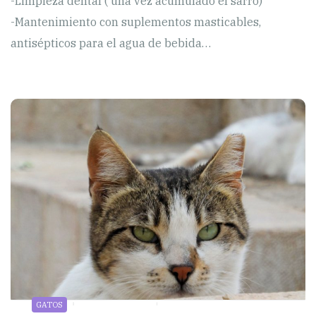
-Limpieza dental ( una vez acumulado el sarro)
-Mantenimiento con suplementos masticables,
antisépticos para el agua de bebida…
GATOS