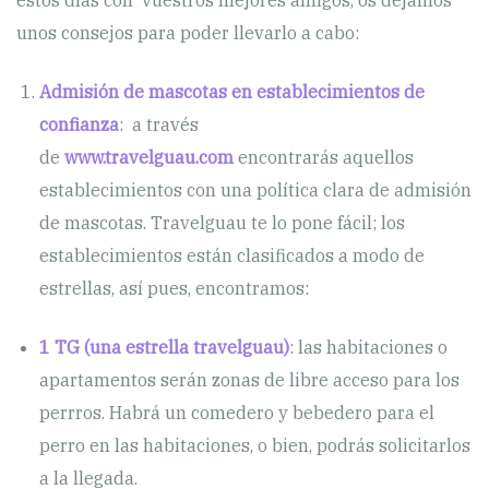
estos días con vuestros mejores amigos, os dejamos
unos consejos para poder llevarlo a cabo:
Admisión de mascotas en establecimientos de
confianza
: a través
de
www.travelguau.com
encontrarás aquellos
establecimientos con una política clara de admisión
de mascotas. Travelguau te lo pone fácil; los
establecimientos están clasificados a modo de
estrellas, así pues, encontramos:
1 TG (una estrella travelguau)
: las habitaciones o
apartamentos serán zonas de libre acceso para los
perrros. Habrá un comedero y bebedero para el
perro en las habitaciones, o bien, podrás solicitarlos
a la llegada.