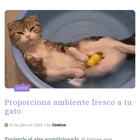
GATOS
Proporciona ambiente fresco a tu
gato
15 de julio de 2022
by
Gestion
Enciende el aire acondicionado.
Si tienes aire