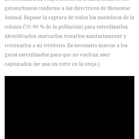
gatosurbanos conforme a las directrices de Bienestar
Animal. Supone la captura de todos los miembros de la
colonia (70-90 % de la población) para esterilizarlos,
identificarlos, marcarlos, tratarlos sanitariamente y
retornarlos a su territorio. Es necesario marcar a los
gatos esterilizados para que no vuelvan aser
capturados. (se usa un corte en la oreja ).